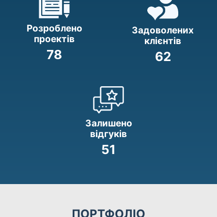
Розроблено
Задоволених
проектів
клієнтів
78
62
Залишено
відгуків
51
ПОРТФОЛІО