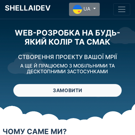
SHELLAIDEV
UA
WEB-РОЗРОБКА НА БУДЬ-
ЯКИЙ КОЛІР ТА СМАК
СТВОРЕННЯ ПРОЕКТУ ВАШОЇ МРІЇ
А ЩЕ Й ПРАЦЮЄМО З МОБІЛЬНИМИ ТА
ДЕСКТОПНИМИ ЗАСТОСУНКАМИ
ЗАМОВИТИ
ЧОМУ САМЕ МИ?