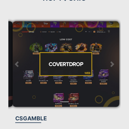
COVERTDROP